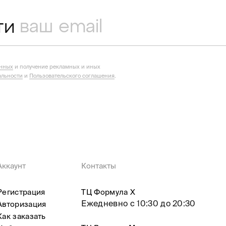
ти
анных
и получение рекламных и иных
льности
и
Пользовательского соглашения
.
Аккаунт
Контакты
Регистрация
ТЦ Формула X
Ежедневно с 10:30 до 20:30
Авторизация
Как заказать