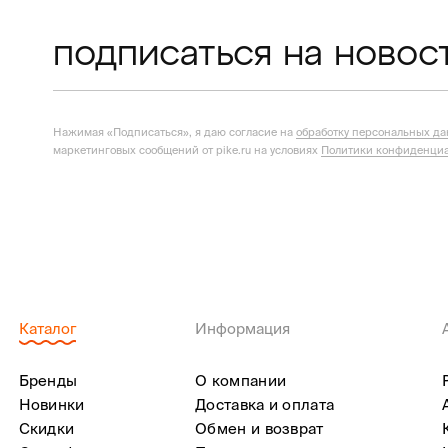
подписаться на новос
Нажимая «Подписаться», я даю согласие на
обработку персональных д
маркетинговых сообщений от pike.ru на условиях
Политики конфиденциа
Каталог
Информация
Бренды
О компании
Новинки
Доставка и оплата
Скидки
Обмен и возврат