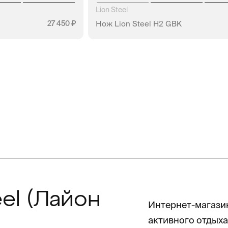
Lion Steel
27 450
Нож Lion Steel H2 GBK
АЛИЧИИ
НЕТ В НАЛИЧИИ
eel (Лайон
Интернет-магазин
активного отдыха