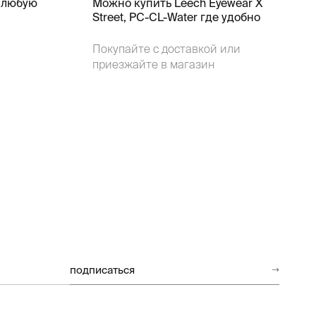
 любую
Можно купить Leech Eyewear X
Street, PC-CL-Water где удобно
Покупайте с доставкой или
приезжайте в магазин
подписаться