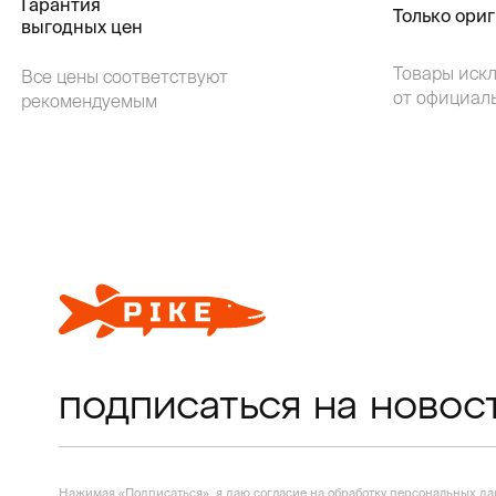
Гарантия
Только ори
выгодных цен
Товары иск
Все цены соответствуют
от официал
рекомендуемым
подписаться на новос
Нажимая «Подписаться», я даю согласие на
обработку персональных д