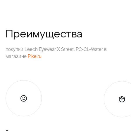
Преимущества
покупки Leech Eyewear X Street, PC-CL-Water в
магазине
Pike.ru