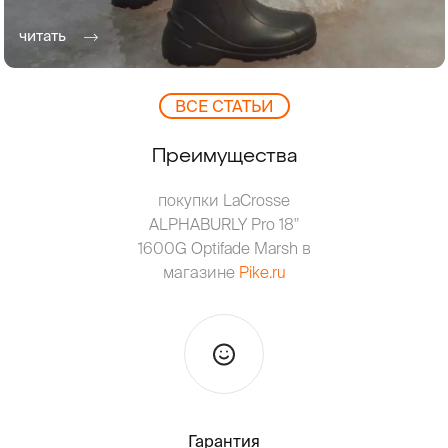
читать
ВCЕ СТАТЬИ
Преимущества
покупки LaCrosse
ALPHABURLY Pro 18"
1600G Optifade Marsh в
магазине
Pike.ru
Гарантия
Тольк