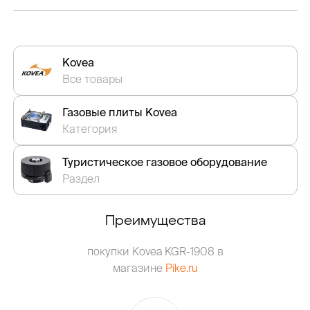
Kovea
Все товары
Газовые плиты Kovea
Категория
Туристическое газовое оборудование
Раздел
Преимущества
покупки Kovea KGR-1908 в
магазине
Pike.ru