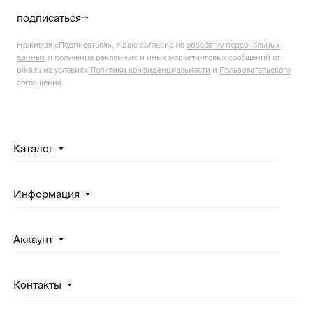
подписаться
Нажимая «Подписаться», я даю согласие на
обработку персональных
данных
и получение рекламных и иных маркетинговых сообщений от
pike.ru на условиях
Политики конфиденциальности
и
Пользовательского
соглашения
.
Каталог
Информация
Аккаунт
Контакты