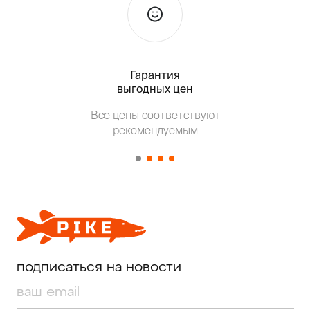
Гарантия
Тольк
выгодных цен
Т
Все цены соответствуют
от о
рекомендуемым
подписаться на новости