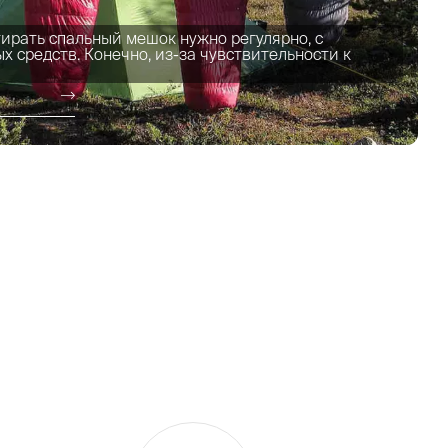
тирать спальный мешок нужно регулярно, с
 средств. Конечно, из-за чувствительности к