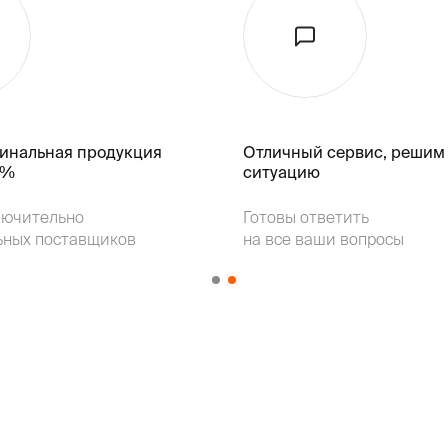
гинальная продукция
Отличный сервис, решим
k%
ситуацию
лючительно
Готовы ответить
ьных поставщиков
на все ваши вопросы