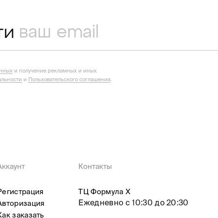
ти
анных
и получение рекламных и иных
льности
и
Пользовательского соглашения
.
Аккаунт
Контакты
Регистрация
ТЦ Формула X
Ежедневно с 10:30 до 20:30
Авторизация
Как заказать