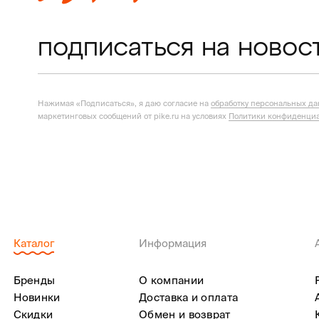
подписаться на новос
Нажимая «Подписаться», я даю согласие на
обработку персональных д
маркетинговых сообщений от pike.ru на условиях
Политики конфиденциа
Каталог
Информация
Бренды
О компании
Новинки
Доставка и оплата
Скидки
Обмен и возврат