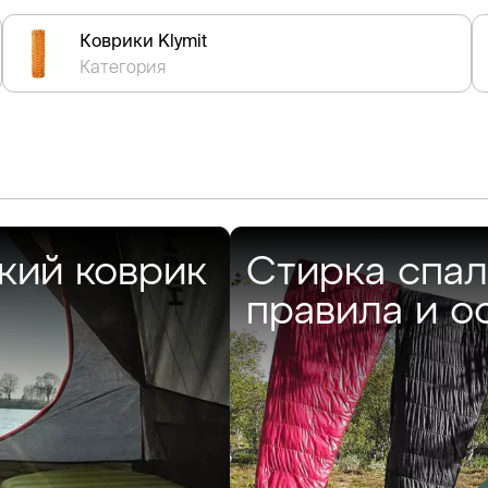
Коврики Klymit
Категория
кий коврик
Стирка спал
правила и 