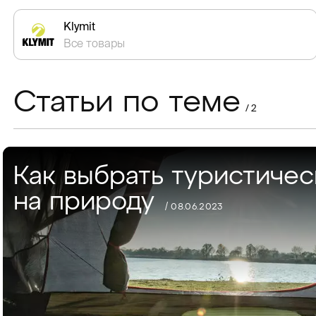
Klymit
Все товары
Статьи по теме
/ 2
Как выбрать туристичес
на природу
/ 08.06.2023