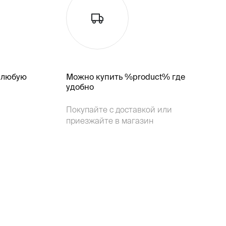
 любую
Можно купить %product% где
удобно
Покупайте с доставкой или
приезжайте в магазин