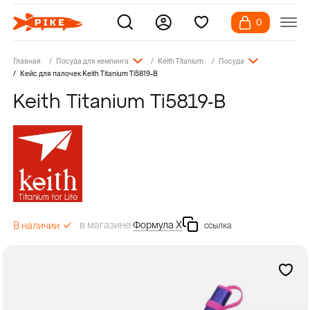
0
Главная
Посуда для кемпинга
Keith Titanium
Посуда
Кейс для палочек Keith Titanium Ti5819-B
Keith Titanium Ti5819-B
в магазине
Формула Х
В наличии
ссылка