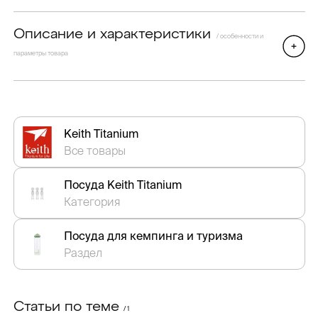
Описание и характеристики
/ особенности и
параметры товара
Keith Titanium
Все товары
Посуда Keith Titanium
Категория
Посуда для кемпинга и туризма
Раздел
Статьи по теме
/ 1