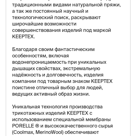
традиционными видами натуральной пряжи,
а так же постоянный научный и
технологический поиск, раскрывают
широчайшие возможности
совершенствования изделий под маркой
KEEPTEX.
Благодаря своим фантастическим
особенностям, включая
водонепроницаемость при уникальных
дышащих свойствах, экстремальную
надёжность и долговечность, изделия
компании под товарным знаком KEEPTEX
поистине отличный выбор для людей,
ведущих активный образ жизни.
Уникальная технология производства
трикотажных изделий KEEPTEX с
использованием специальной мембраны
PORELLE ® и высококачественного сырья
(Сoolmax, MerinoWool) обеспечивают