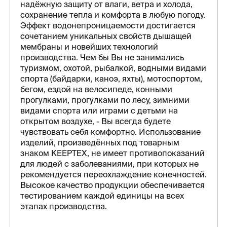
надёжную защиту от влаги, ветра и холода,
сохранение тепла и комфорта в любую погоду.
Эффект водонепроницаемости достигается
сочетанием уникальных свойств дышащей
мембраны и новейших технологий
производства.
Чем бы Вы не занимались
туризмом, охотой, рыбалкой, водными видами
спорта (байдарки, каноэ, яхты), мотоспортом,
бегом, ездой на велосипеде, конными
прогулками, прогулками по лесу, зимними
видами спорта или играми с детьми на
открытом воздухе, - Вы всегда будете
чувствовать себя комфортно.
Использование
изделий, произведённых под товарным
знаком KEEPTEX, не имеет противопоказаний
для людей с заболеваниями, при которых не
рекомендуется переохлаждение конечностей.
Высокое качество продукции обеспечивается
тестированием каждой единицы на всех
этапах производства.