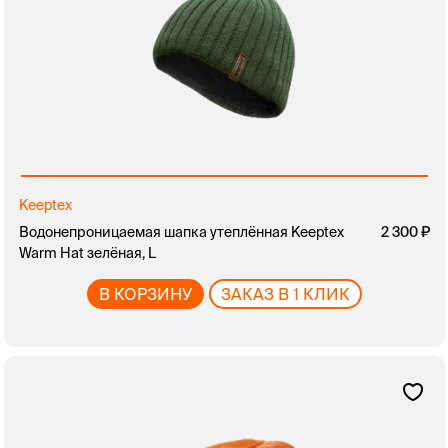
Keeptex
Водонепроницаемая шапка утеплённая Keeptex
2 300
Warm Hat зелёная, L
В КОРЗИНУ
ЗАКАЗ В 1 КЛИК