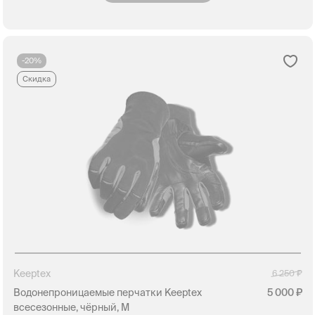
-20%
Скидка
Keeptex
6 250
Водонепроницаемые перчатки Keeptex
5 000
всесезонные, чёрный, M