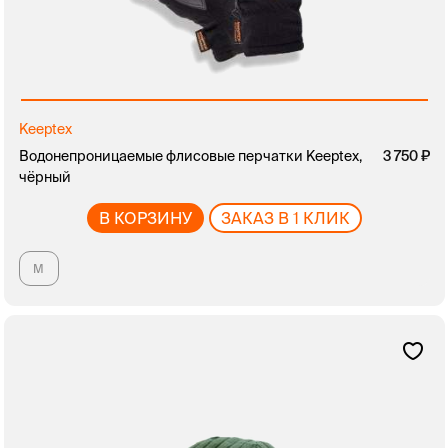
Keeptex
Водонепроницаемые флисовые перчатки Keeptex,
3 750
чёрный
В КОРЗИНУ
ЗАКАЗ В 1 КЛИК
M