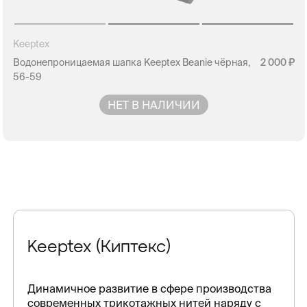
Keeptex
Водонепроницаемая шапка Keeptex Beanie чёрная,
2 000
56-59
НЕТ В НАЛИЧИИ
Keeptex (Киптекс)
Динамичное развитие в сфере производства
современных трикотажных нитей наряду с