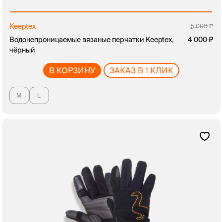
Keeptex
5 000
Водонепроницаемые вязаные перчатки Keeptex,
4 000
чёрный
В КОРЗИНУ
ЗАКАЗ В 1 КЛИК
M
L