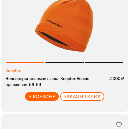
Keeptex
Водонепроницаемая шапка Keeptex Beanie
2 000
оранжевая, 56-59
В КОРЗИНУ
ЗАКАЗ В 1 КЛИК