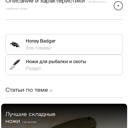
Описание и характеристики
/ особенности и
параметры товара
Honey Badger
Все товары
Ножи для рыбалки и охоты
Раздел
Статьи по теме
/ 1
Лучшие складные
ножи
/ 03.01.2024