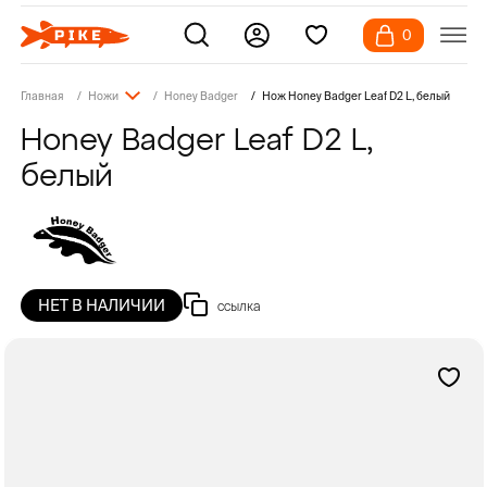
0
Главная
Ножи
Honey Badger
Нож Honey Badger Leaf D2 L, белый
Honey Badger Leaf D2 L,
белый
НЕТ В НАЛИЧИИ
ссылка