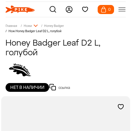
0
Главная
Ножи
Honey Badger
Нож Honey Badger Leaf D2 L, голубой
Honey Badger Leaf D2 L,
голубой
НЕТ В НАЛИЧИИ
ссылка