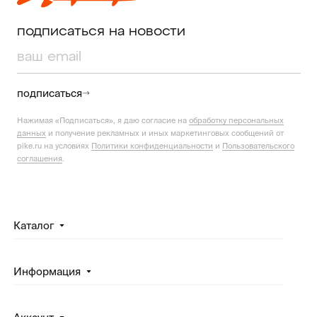
подписаться на новости
подписаться
Нажимая «Подписаться», я даю согласие на
обработку персональных
данных
и получение рекламных и иных маркетинговых сообщений от
pike.ru на условиях
Политики конфиденциальности
и
Пользовательского
соглашения
.
Каталог
Информация