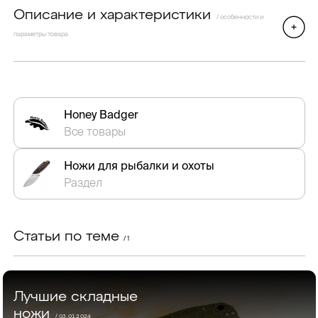
Описание и характеристики
/ особенности и
параметры товара
Honey Badger
Все товары
Ножи для рыбалки и охоты
Раздел
Статьи по теме
/ 1
Лучшие складные
ножи
/ 03.01.2024