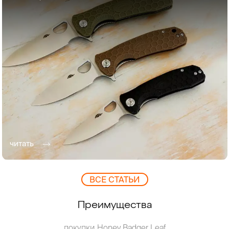
читать
ВCЕ СТАТЬИ
Преимущества
покупки Honey Badger Leaf