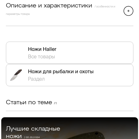
Описание и характеристики
/ особенности и
параметры товара
Ножи Haller
Все товары
Ножи для рыбалки и охоты
Раздел
Статьи по теме
/ 1
Лучшие складные
ножи
/ 03.01.2024