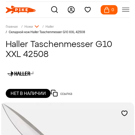
0
Главная
Ножи
Haller
Складной нож Haller Taschenmesser G10 XXL 42508
Haller Taschenmesser G10
XXL 42508
НЕТ В НАЛИЧИИ
ссылка