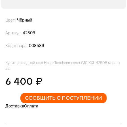
Цвет:
Чёрный
Артикул:
42508
Код товара:
008589
Купить складной нож Haller Taschenmesser G10 XXL 42508 можно
за:
6 400
СООБЩИТЬ О ПОСТУПЛЕНИИ
Доставка
Оплата