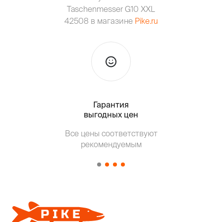
Taschenmesser G10 XXL
42508 в магазине
Pike.ru
Гарантия
Тольк
выгодных цен
Все цены соответствуют
Т
рекомендуемым
от о