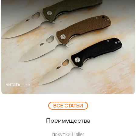
читать
ВCЕ СТАТЬИ
Преимущества
покупки Haller