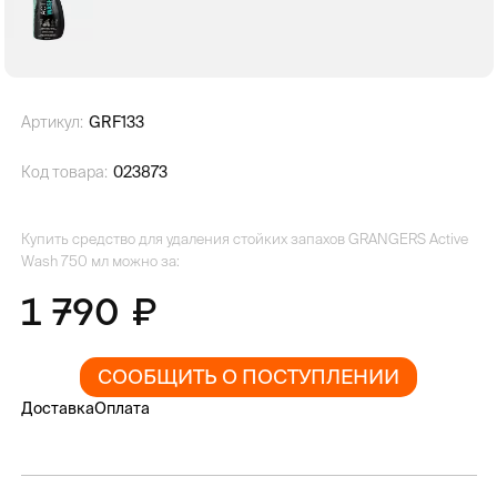
Артикул:
GRF133
Код товара:
023873
Купить средство для удаления стойких запахов GRANGERS Active
Wash 750 мл можно за:
1 790
СООБЩИТЬ О ПОСТУПЛЕНИИ
Доставка
Оплата