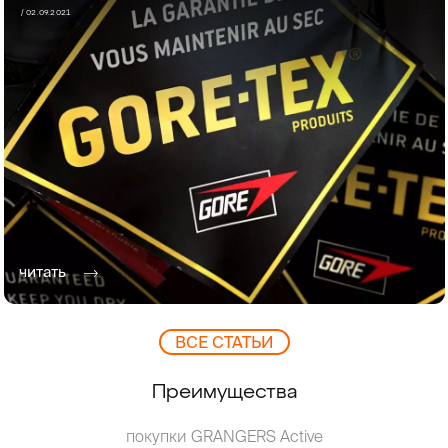
/ 02.09.2021
читать
ВCЕ СТАТЬИ
Преимущества
покупки GRANGERS Active