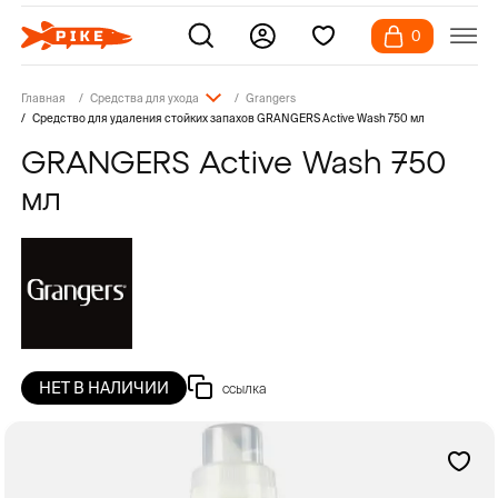
0
Главная
Средства для ухода
Grangers
Средство для удаления стойких запахов GRANGERS Active Wash 750 мл
GRANGERS Active Wash 750
мл
НЕТ В НАЛИЧИИ
ссылка