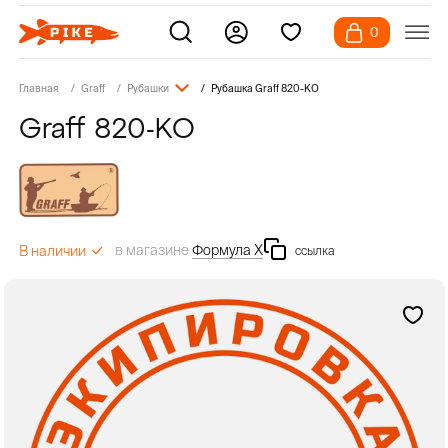
0
Главная
Graff
Рубашки
Рубашка Graff 820-KO
Graff 820-KO
в магазине
Формула Х
В наличии
ссылка