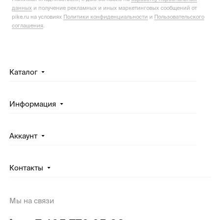
данных
и получение рекламных и иных маркетинговых сообщений от
pike.ru на условиях
Политики конфиденциальности
и
Пользовательского
соглашения
.
Каталог
Информация
Аккаунт
Контакты
Мы на связи