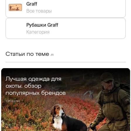
Graff
Все товары
Рубашки Graff
Категория
Статьи по теме
/ 1
Лучшая одежда для
охоты: обзор
популярных брендов
/ 27.01.2021