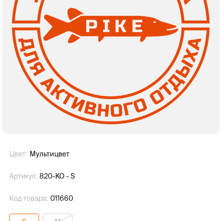
Цвет:
Мультицвет
Артикул:
820-KO - S
Код товара:
011660