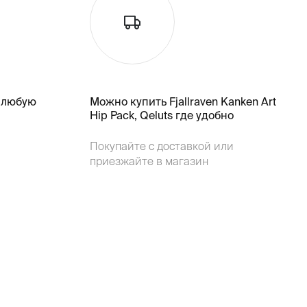
 любую
Можно купить Fjallraven Kanken Art
Hip Pack, Qeluts где удобно
Покупайте с доставкой или
приезжайте в магазин