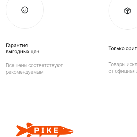
Гарантия
Только ори
выгодных цен
Товары иск
Все цены соответствуют
от официал
рекомендуемым