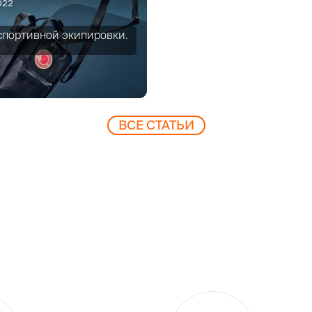
022
 спортивной экипировки.
ВCЕ СТАТЬИ