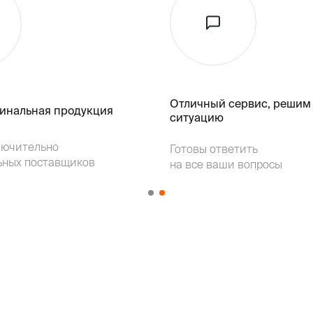
Отличный сервис, решим
гинальная продукция
ситуацию
лючительно
Готовы ответить
ьных поставщиков
на все ваши вопросы