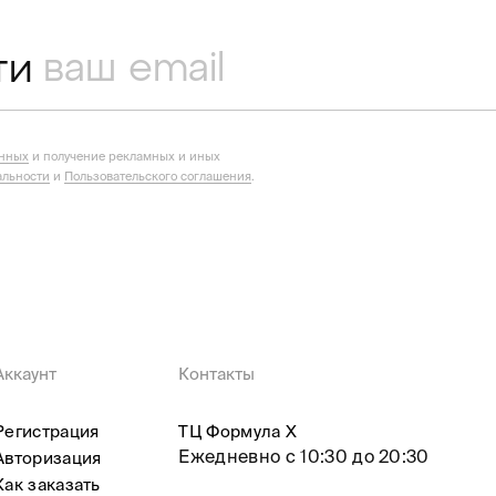
ти
анных
и получение рекламных и иных
льности
и
Пользовательского соглашения
.
Аккаунт
Контакты
Регистрация
ТЦ Формула X
Ежедневно с 10:30 до 20:30
Авторизация
Как заказать