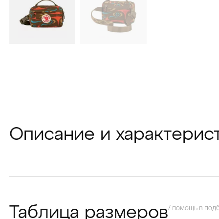
Описание и характерис
/ помощь в под
Таблица размеров