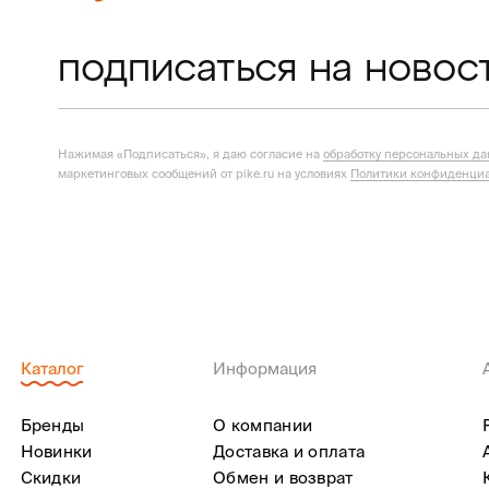
подписаться на новос
Нажимая «Подписаться», я даю согласие на
обработку персональных д
маркетинговых сообщений от pike.ru на условиях
Политики конфиденциа
Каталог
Информация
Бренды
О компании
Новинки
Доставка и оплата
Скидки
Обмен и возврат