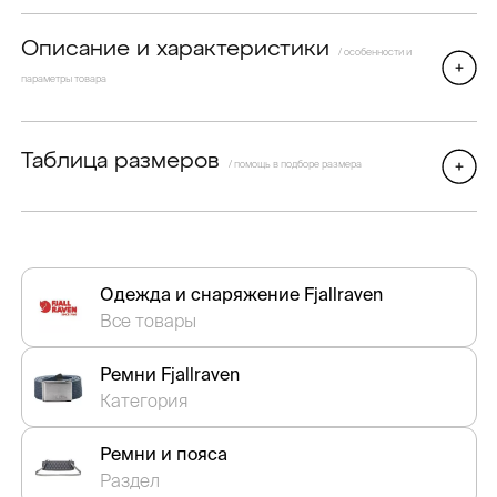
Описание и характеристики
/ особенности и
параметры товара
Таблица размеров
/ помощь в подборе размера
Одежда и снаряжение Fjallraven
Все товары
Ремни Fjallraven
Категория
Ремни и пояса
Раздел