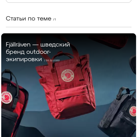
Статьи по теме
/ 1
Fjällräven — шведский
бренд outdoor-
экипировки
/ 30.12.2022