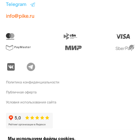
Telegram
info@pike.ru
Политика конфиденциальности
Публичная оферта
Условия использования сайта
Мы используем файлы cookies
.
pike.ru © 2010 - 2026 | Высококачественная
экипировка для активного