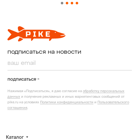
подписаться на новости
подписаться
Нажимая «Подписаться», я даю согласие на
обработку персональных
данных
и получение рекламных и иных маркетинговых сообщений от
pike.ru на условиях
Политики конфиденциальности
и
Пользовательского
соглашения
.
Каталог