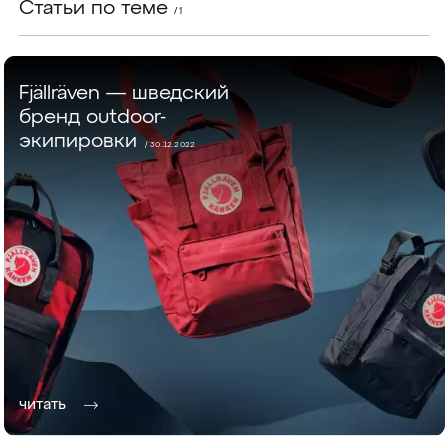
Статьи по теме
/ 1
Fjällräven — шведский
бренд outdoor-
экипировки
/ 30.12.2022
читать