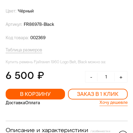
Цвет:
Чёрный
Артикул:
FR86978-Black
Код товара:
002369
Таблица размеров
Купить ремень Fjallraven 1960 Logo Belt, Black можно за:
6 500
-
+
В КОРЗИНУ
ЗАКАЗ В 1 КЛИК
Хочу дешевле
Доставка
Оплата
Описание и характеристики
/ особенности и