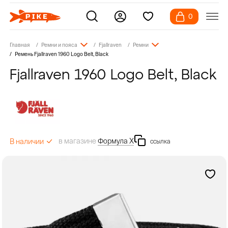
0
Главная
Ремни и пояса
Fjallraven
Ремни
Ремень Fjallraven 1960 Logo Belt, Black
Fjallraven 1960 Logo Belt, Black
в магазине
Формула Х
В наличии
ссылка