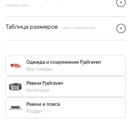
параметры товара
Таблица размеров
/ помощь в подборе размера
Одежда и снаряжение Fjallraven
Все товары
Ремни Fjallraven
Категория
Ремни и пояса
Раздел