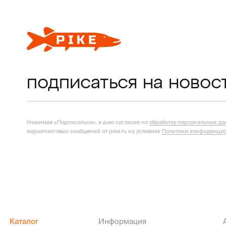
подписаться на новос
Нажимая «Подписаться», я даю согласие на
обработку персональных д
маркетинговых сообщений от pike.ru на условиях
Политики конфиденциа
Каталог
Информация