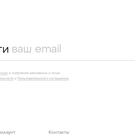
ти
анных
и получение рекламных и иных
льности
и
Пользовательского соглашения
.
Аккаунт
Контакты