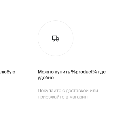
 любую
Можно купить %product% где
удобно
Покупайте с доставкой или
приезжайте в магазин