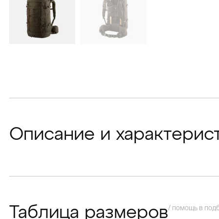
Описание и характерис
/ помощь в под
Таблица размеров