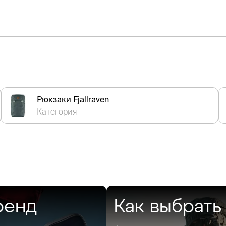
Рюкзаки Fjallraven
Категория
ренд
Как выбрать