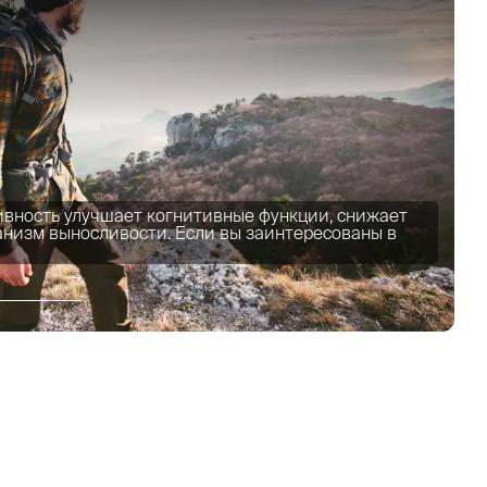
ивность улучшает когнитивные функции, снижает
ганизм выносливости. Если вы заинтересованы в