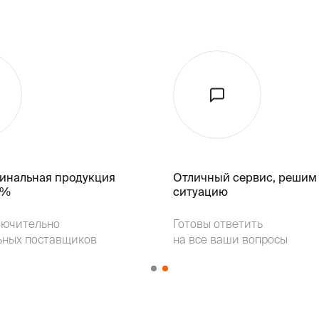
гинальная продукция
Отличный сервис, решим
k%
ситуацию
лючительно
Готовы ответить
ьных поставщиков
на все ваши вопросы