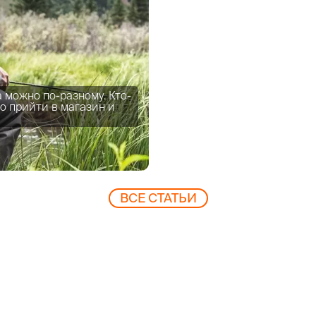
 можно по-разному. Кто-
о прийти в магазин и
ВCЕ СТАТЬИ