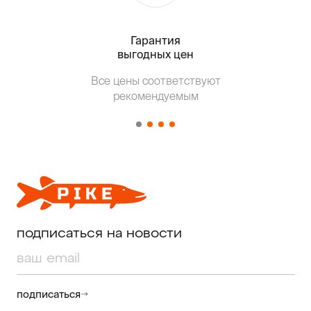
Гарантия
Тольк
выгодных цен
Все цены соответствуют
Т
рекомендуемым
от о
подписаться на новости
подписаться