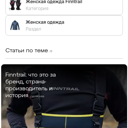
Женская одежда Finntrail
Категория
Женская одежда
Раздел
Статьи по теме
/ 1
Finntrail: что это за
бренд, страна-
производитель и
история
/ 21.07.2025