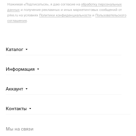
Нажимая «Подписаться», я даю согласие на
обработку персональных
данных
и получение рекламных и иных маркетинговых сообщений от
pike.ru на условиях
Политики конфиденциальности
и
Пользовательского
соглашения
.
Каталог
Информация
Аккаунт
Контакты
Мы на связи