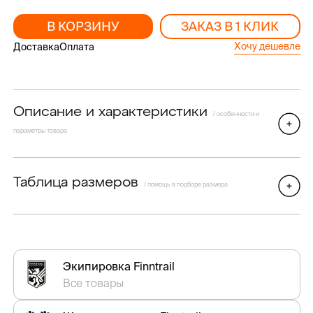
В КОРЗИНУ
ЗАКАЗ В 1 КЛИК
Хочу дешевле
Доставка
Оплата
Описание и характеристики
/ особенности и
параметры товара
Таблица размеров
/ помощь в подборе размера
Экипировка Finntrail
Все товары