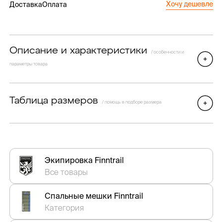
Хочу дешевле
Доставка
Оплата
Описание и характеристики
/ особенности и
параметры товара
Таблица размеров
/ помощь в подборе размера
Экипировка Finntrail
Все товары
Спальные мешки Finntrail
Категория