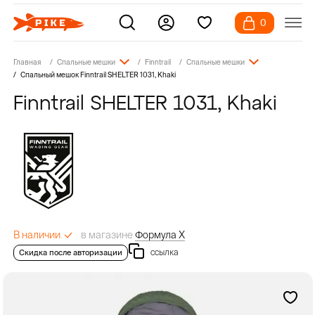
0
Главная
Спальные мешки
Finntrail
Спальные мешки
Спальный мешок Finntrail SHELTER 1031, Khaki
Finntrail SHELTER 1031, Khaki
в магазине
Формула Х
В наличии
ссылка
Скидка после авторизации