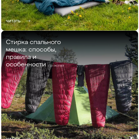
читать
Стирка спального
мешка: способы,
правила и
особенности
/ 12.06.2023
читать