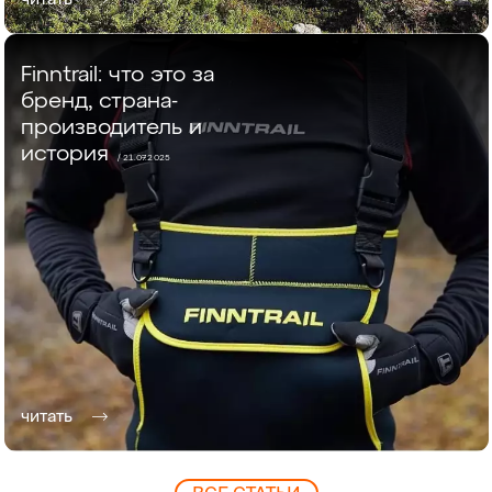
Finntrail: что это за
бренд, страна-
производитель и
история
/ 21.07.2025
читать