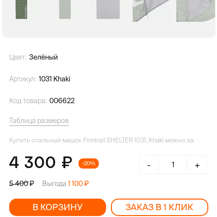
Цвет:
Зелёный
Артикул:
1031 Khaki
Код товара:
006622
Таблица размеров
Купить спальный мешок Finntrail SHELTER 1031, Khaki можно за:
4 300
-
+
-20%
Выгода
1 100
5 400
В КОРЗИНУ
ЗАКАЗ В 1 КЛИК