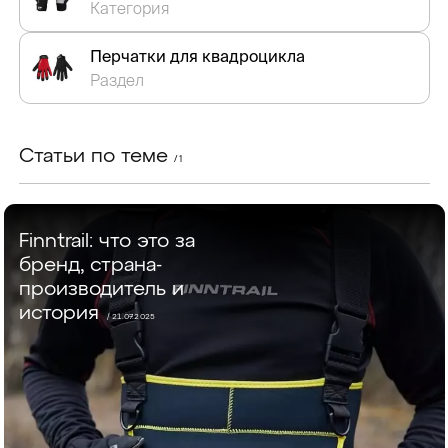
Категория
Перчатки для квадроцикла
Раздел
Статьи по теме
/ 1
Finntrail: что это за
бренд, страна-
производитель и
история
/ 21.07.2025