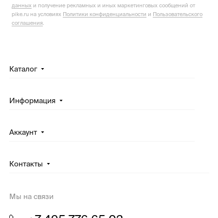
данных
и получение рекламных и иных маркетинговых сообщений от
pike.ru на условиях
Политики конфиденциальности
и
Пользовательского
соглашения
.
Каталог
Информация
Аккаунт
Контакты
Мы на связи