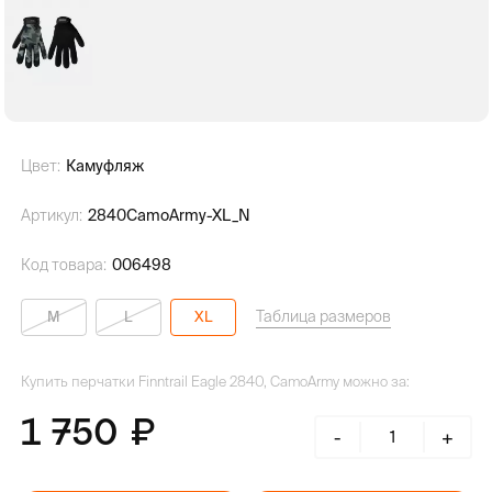
Цвет:
Камуфляж
Артикул:
2840CamoArmy-XL_N
Код товара:
006498
Таблица размеров
M
L
XL
Купить перчатки Finntrail Eagle 2840, CamoArmy можно за:
1 750
-
+