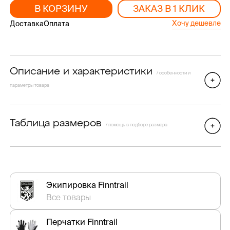
В КОРЗИНУ
ЗАКАЗ В 1 КЛИК
Хочу дешевле
Доставка
Оплата
Описание и характеристики
/ особенности и
параметры товара
Таблица размеров
/ помощь в подборе размера
Экипировка Finntrail
Все товары
Перчатки Finntrail