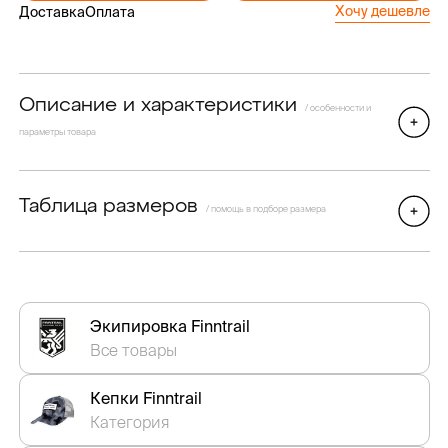
Хочу дешевле
Доставка
Оплата
Описание и характеристики
/ особенности и
параметры товара
Таблица размеров
/ помощь в подборе размера
Экипировка Finntrail
Все товары
Кепки Finntrail
Категория