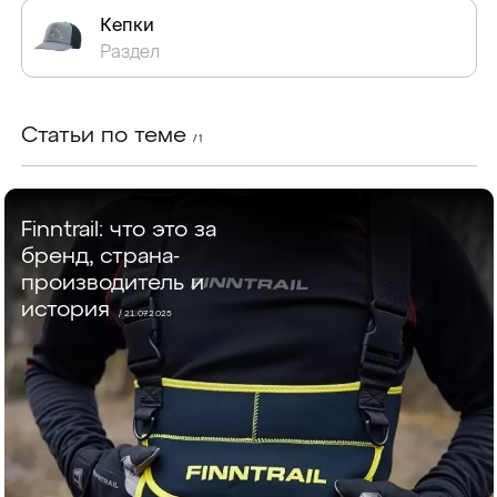
Кепки
Раздел
Статьи по теме
/ 1
Finntrail: что это за
бренд, страна-
производитель и
история
/ 21.07.2025