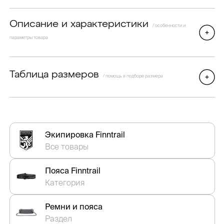
Описание и характеристики
/ особенности и
параметры товара
Таблица размеров
/ помощь в подборе размера
Экипировка Finntrail
Все товары
Пояса Finntrail
Категория
Ремни и пояса
Раздел