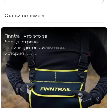
Статьи по теме
/ 1
Finntrail: что это за
бренд, страна-
производитель и
история
/ 21.07.2025