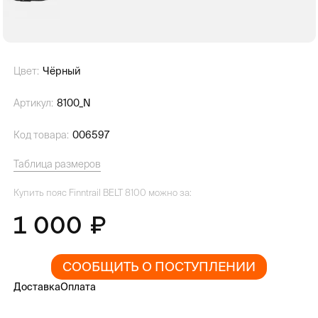
Цвет:
Чёрный
Артикул:
8100_N
Код товара:
006597
Таблица размеров
Купить пояс Finntrail BELT 8100 можно за:
1 000
СООБЩИТЬ О ПОСТУПЛЕНИИ
Доставка
Оплата