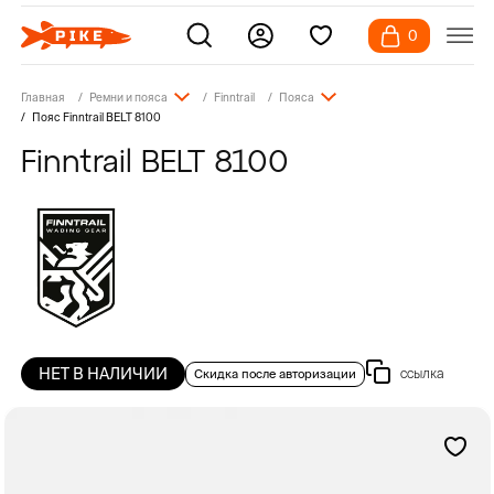
0
Главная
Ремни и пояса
Finntrail
Пояса
Пояс Finntrail BELT 8100
Finntrail BELT 8100
НЕТ В НАЛИЧИИ
ссылка
Скидка после авторизации