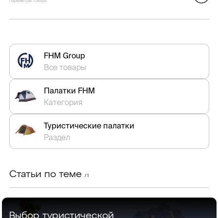
параметры товара
FHM Group
Все товары
Палатки FHM
Категория
Туристические палатки
Раздел
Статьи по теме
/ 1
Выбор туристической