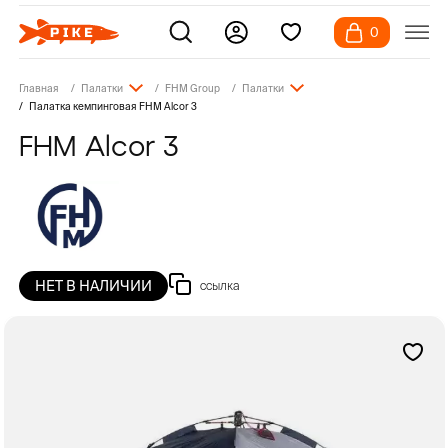
0
Главная
Палатки
FHM Group
Палатки
Палатка кемпинговая FHM Alcor 3
FHM Alcor 3
НЕТ В НАЛИЧИИ
ссылка