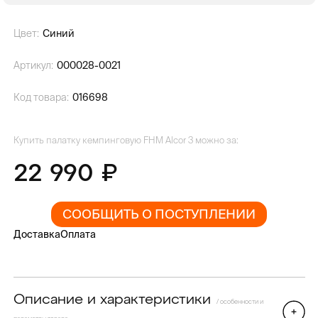
Цвет:
Синий
Артикул:
000028-0021
Код товара:
016698
Купить палатку кемпинговую FHM Alcor 3 можно за:
22 990
СООБЩИТЬ О ПОСТУПЛЕНИИ
Доставка
Оплата
Описание и характеристики
/ особенности и