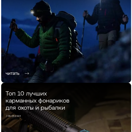
читать
Топ 10 лучших
карманных фонариков
для охоты и рыбалки
/ 08.09.2023