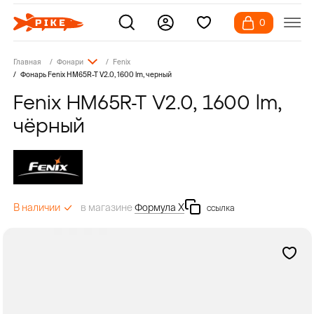
0
Главная
Фонари
Fenix
Фонарь Fenix HM65R-T V2.0, 1600 lm, черный
Fenix HM65R-T V2.0, 1600 lm,
чёрный
в магазине
Формула Х
В наличии
ссылка