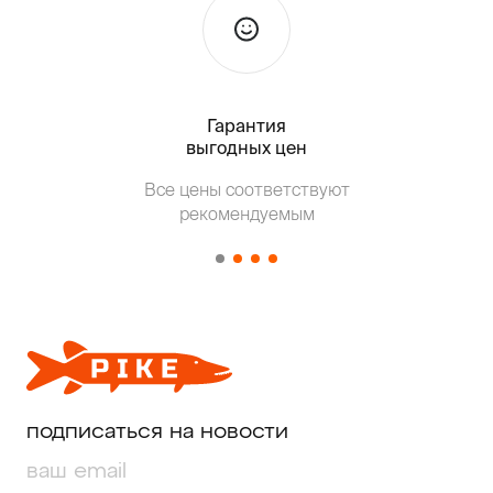
Гарантия
Тольк
выгодных цен
Т
Все цены соответствуют
от о
рекомендуемым
подписаться на новости