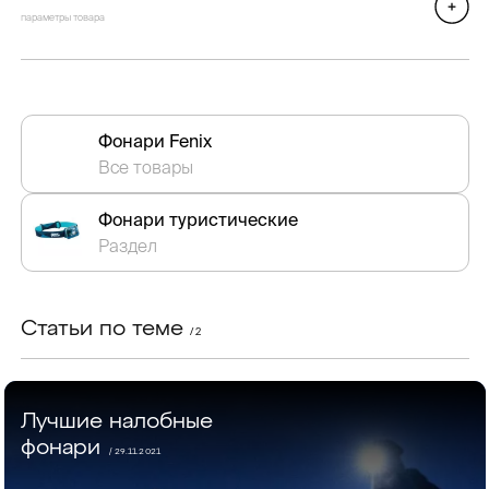
параметры товара
Фонари Fenix
Все товары
Фонари туристические
Раздел
Статьи по теме
/ 2
Лучшие налобные
фонари
/ 29.11.2021