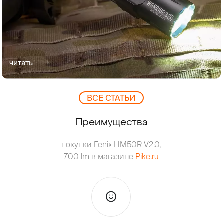
читать
ВCЕ СТАТЬИ
Преимущества
покупки Fenix HM50R V2.0,
700 lm в магазине
Pike.ru