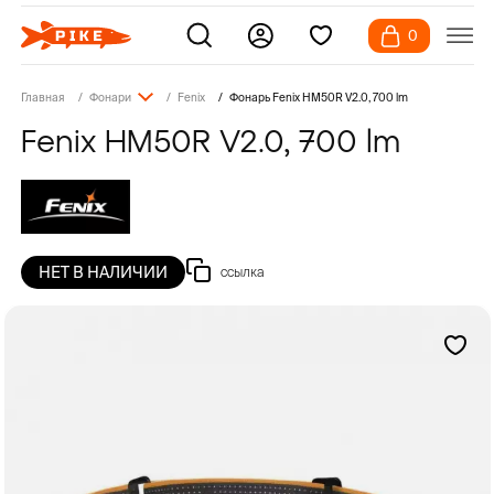
0
Главная
Фонари
Fenix
Фонарь Fenix HM50R V2.0, 700 lm
Fenix HM50R V2.0, 700 lm
НЕТ В НАЛИЧИИ
ссылка