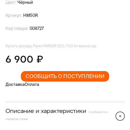
Цвет:
Чёрный
Артикул:
HM50R
Код товара:
008727
Купить фонарь Fenix HM50R V2.0, 700 lm можно за:
6 900
СООБЩИТЬ О ПОСТУПЛЕНИИ
Доставка
Оплата
Описание и характеристики
/ особенности и
параметры товара