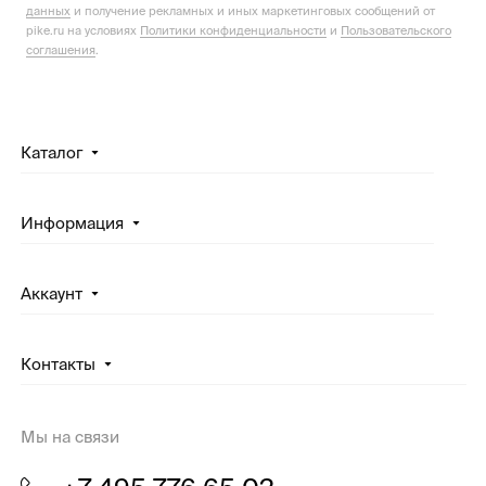
данных
и получение рекламных и иных маркетинговых сообщений от
pike.ru на условиях
Политики конфиденциальности
и
Пользовательского
соглашения
.
Каталог
Информация
Аккаунт
Контакты
Мы на связи