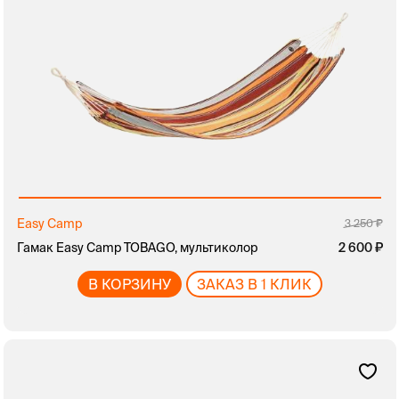
Easy Camp
3 250
Гамак Easy Camp TOBAGO, мультиколор
2 600
В КОРЗИНУ
ЗАКАЗ В 1 КЛИК