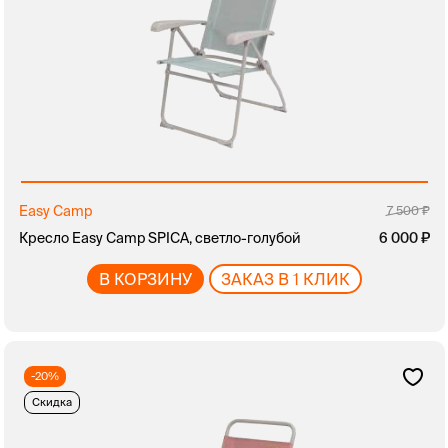
Easy Camp
7 500
Кресло Easy Camp SPICA, светло-голубой
6 000
В КОРЗИНУ
ЗАКАЗ В 1 КЛИК
-20%
Скидка