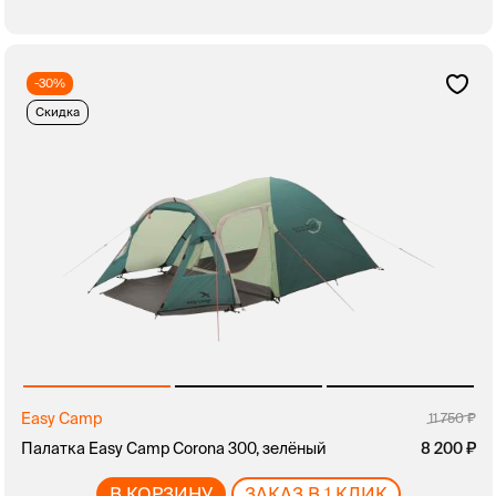
-30%
Скидка
Easy Camp
11 750
Палатка Easy Camp Corona 300, зелёный
8 200
В КОРЗИНУ
ЗАКАЗ В 1 КЛИК