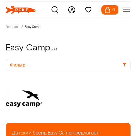
0
Главная
Easy Camp
Easy Camp
/ 49
Фильтр
Датский бренд Easy Camp предлагает