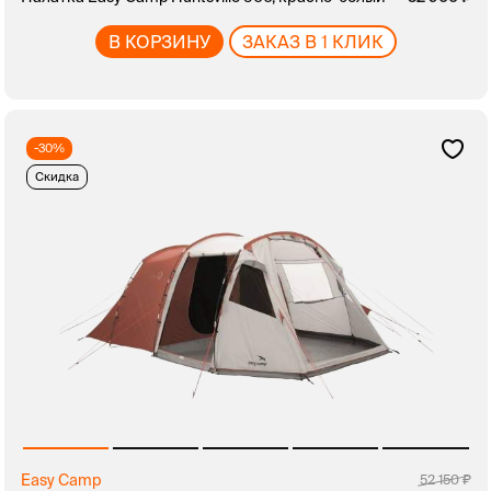
В КОРЗИНУ
ЗАКАЗ В 1 КЛИК
-30%
Скидка
Easy Camp
52 150