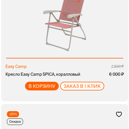
Easy Camp
7 500
Кресло Easy Camp SPICA, коралловый
6 000
В КОРЗИНУ
ЗАКАЗ В 1 КЛИК
-20%
Скидка