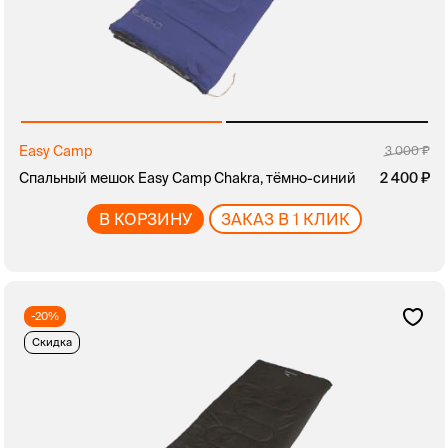
Easy Camp
3 000
Спальный мешок Easy Camp Chakra, тёмно-синий
2 400
В КОРЗИНУ
ЗАКАЗ В 1 КЛИК
-20%
Скидка