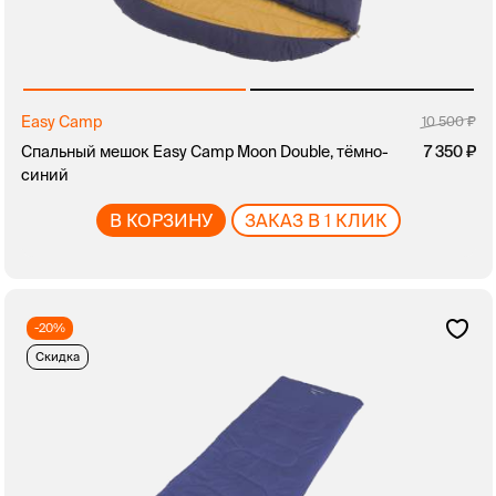
Easy Camp
10 500
Спальный мешок Easy Camp Moon Double, тёмно-
7 350
синий
В КОРЗИНУ
ЗАКАЗ В 1 КЛИК
-20%
Скидка