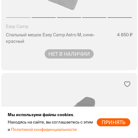
Easy Camp
Спальный мешок Easy Camp Astro M, сине-
4 850
красный
НЕТ В НАЛИЧИИ
Мы используем файлы cookies
.
ПРИНЯТЬ
Находясь на сайте, вы соглашаетесь с этим
и
Политикой конфиденциальности
Главная
Новинки
Бренды
Скидки
Избранное
Профиль