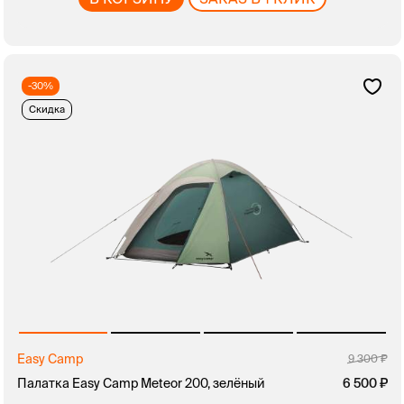
-30%
Скидка
Easy Camp
9 300
Палатка Easy Camp Meteor 200, зелёный
6 500