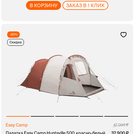
В КОРЗИНУ
ЗАКАЗ В 1 КЛИК
-30%
Скидка
Easy Camp
47 000
Палатка Easy Camp Huntsville 500, красно-белый
32 900