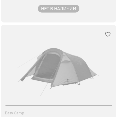
НЕТ В НАЛИЧИИ
Easy Camp