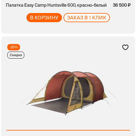
Палатка Easy Camp Huntsville 600, красно-белый
36 500
В КОРЗИНУ
ЗАКАЗ В 1 КЛИК
-20%
Скидка