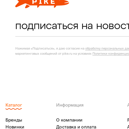
подписаться на новос
Нажимая «Подписаться», я даю согласие на
обработку персональных д
маркетинговых сообщений от pike.ru на условиях
Политики конфиденциа
Каталог
Информация
Бренды
О компании
Новинки
Доставка и оплата