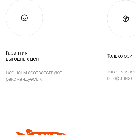
Гарантия
Только ори
выгодных цен
Товары иск
Все цены соответствуют
от официал
рекомендуемым