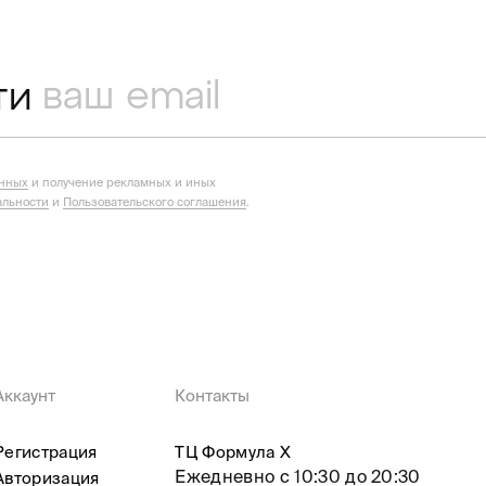
ти
анных
и получение рекламных и иных
льности
и
Пользовательского соглашения
.
Аккаунт
Контакты
Регистрация
ТЦ Формула X
Ежедневно с 10:30 до 20:30
Авторизация