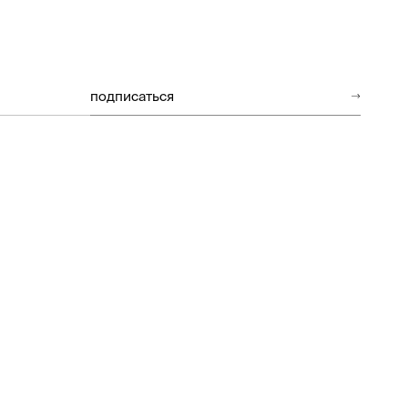
подписаться