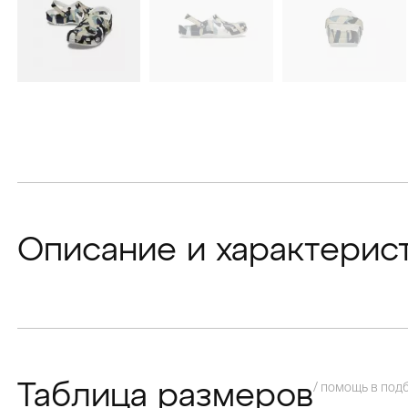
Описание и характерис
/ помощь в под
Таблица размеров