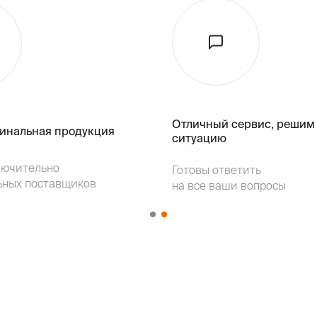
Отличный сервис, решим
гинальная продукция
ситуацию
лючительно
Готовы ответить
ьных поставщиков
на все ваши вопросы