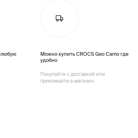
 любую
Можно купить CROCS Geo Camo где
удобно
Покупайте с доставкой или
приезжайте в магазин