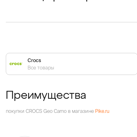
Crocs
Все товары
Преимущества
покупки CROCS Geo Camo в магазине
Pike.ru