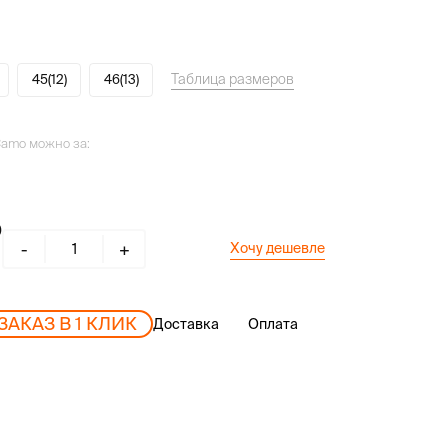
Таблица размеров
45(12)
46(13)
Camo можно за:
-
+
Хочу дешевле
ЗАКАЗ В 1 КЛИК
Доставка
Оплата