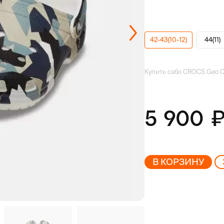
42-43(10-12)
44(11)
Купить сабо CROCS Geo 
5 900
В КОРЗИНУ