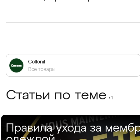
Collonil
Все товары
Статьи по теме
/ 1
Правила ухода за мемб
одеждой