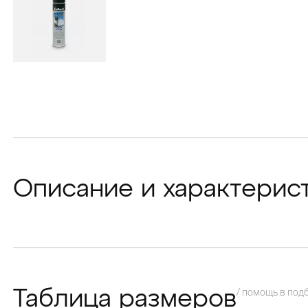
Описание и характерис
/ помощь в под
Таблица размеров