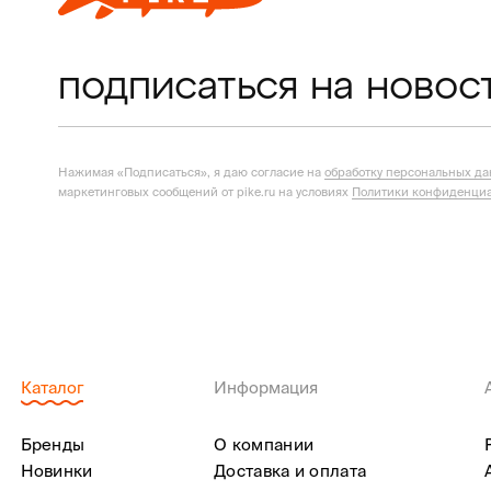
подписаться на новос
Нажимая «Подписаться», я даю согласие на
обработку персональных д
маркетинговых сообщений от pike.ru на условиях
Политики конфиденциа
Каталог
Информация
Бренды
О компании
Новинки
Доставка и оплата