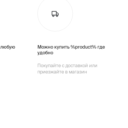
 любую
Можно купить %product% где
удобно
Покупайте с доставкой или
приезжайте в магазин