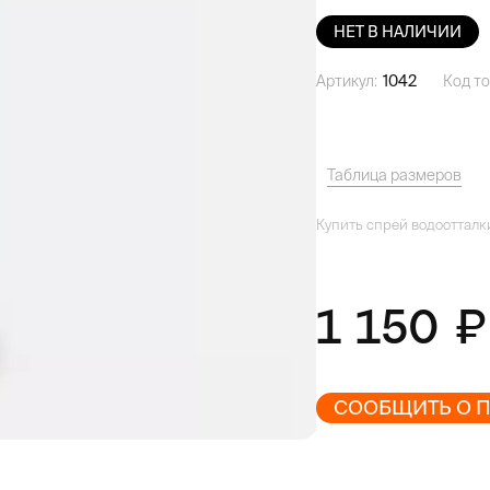
НЕТ В НАЛИЧИИ
Артикул:
1042
Код то
Таблица размеров
Купить спрей водоотталки
1 150
СООБЩИТЬ О 