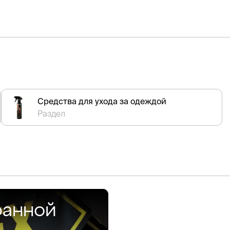
Средства для ухода за одеждой
Раздел
ранной