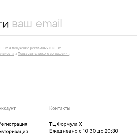
ти
анных
и получение рекламных и иных
льности
и
Пользовательского соглашения
.
Аккаунт
Контакты
Регистрация
ТЦ Формула X
Ежедневно с 10:30 до 20:30
Авторизация