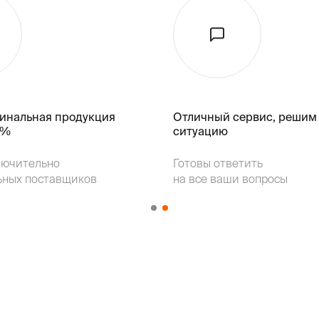
гинальная продукция
Отличный сервис, решим
k%
ситуацию
лючительно
Готовы ответить
ьных поставщиков
на все ваши вопросы