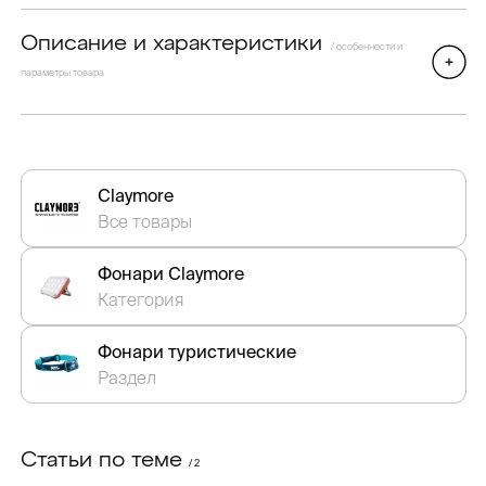
Описание и характеристики
/ особенности и
параметры товара
Claymore
Все товары
Фонари Claymore
Категория
Фонари туристические
Раздел
Статьи по теме
/ 2