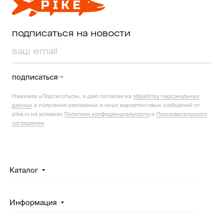
подписаться на новости
подписаться
Нажимая «Подписаться», я даю согласие на
обработку персональных
данных
и получение рекламных и иных маркетинговых сообщений от
pike.ru на условиях
Политики конфиденциальности
и
Пользовательского
соглашения
.
Каталог
Информация