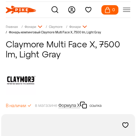
0
Главная
Фонари
Claymore
Фонари
Фонарь кемпинговый Claymore Multi Face X, 7500 lm, Light Gray
Claymore Multi Face X, 7500
lm, Light Gray
в магазине
Формула Х
В наличии
ссылка