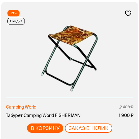
-21%
Скидка
Camping World
2 400
Табурет Camping World FISHERMAN
1 900
В КОРЗИНУ
ЗАКАЗ В 1 КЛИК