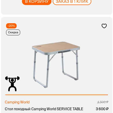
В КОРЗИНУ
ЗАКАЗ В 1 КЛИК
-20%
Скидка
Camping World
4 500
Стол походный Camping World SERVICE TABLE
3 600