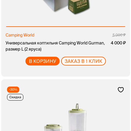
Camping World
5 000
Универсальная коптильня Camping World Gurman,
4 000
размер L (2 яруса)
В КОРЗИНУ
ЗАКАЗ В 1 КЛИК
-30%
Скидка