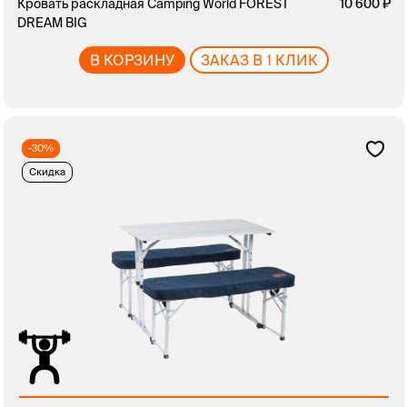
Кровать раскладная Camping World FOREST
10 600
DREAM BIG
В КОРЗИНУ
ЗАКАЗ В 1 КЛИК
-30%
Скидка