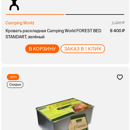
Camping World
11 200
Кровать раскладная Camping World FOREST BED
8 400
STANDART, зелёный
В КОРЗИНУ
ЗАКАЗ В 1 КЛИК
-20%
Скидка