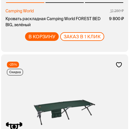
Camping World
12 250
Кровать раскладная Camping World FOREST BED
9 800
BIG, зелёный
В КОРЗИНУ
ЗАКАЗ В 1 КЛИК
-25%
Скидка