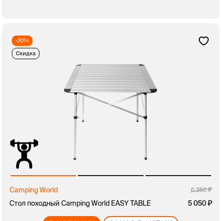
-20%
Скидка
Camping World
6 350
Стол походный Camping World EASY TABLE
5 050