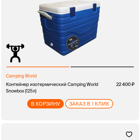
Camping World
Контейнер изотермический Camping World
22 400
Snowbox (125л)
В КОРЗИНУ
ЗАКАЗ В 1 КЛИК