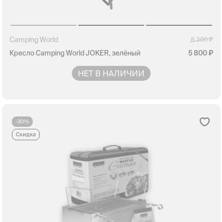
Camping World
8 300
Кресло Camping World JOKER, зелёный
5 800
НЕТ В НАЛИЧИИ
-30%
Скидка