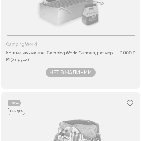
Camping World
Коптильня-мангал Camping World Gurman, размер
7 000
M (2 яруса)
НЕТ В НАЛИЧИИ
-30%
Скидка