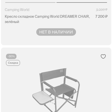
Camping World
9 000
Кресло складное Camping World DREAMER CHAIR,
7 200
зелёный
НЕТ В НАЛИЧИИ
-30%
Скидка