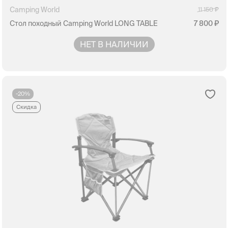
Camping World
11 150
Стол походный Camping World LONG TABLE
7 800
НЕТ В НАЛИЧИИ
-20%
Скидка