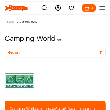
0
Главная
Camping World
Camping World
/ 39
Фильтр
Camping World это российский бренд товаров