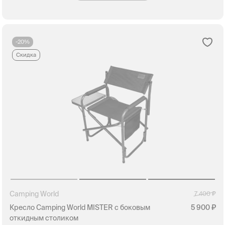
-20%
Скидка
Camping World
7 400
Кресло Camping World MISTER с боковым
5 900
откидным столиком