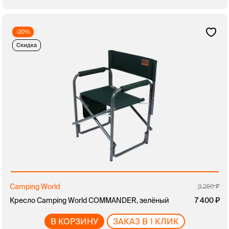
-20%
Скидка
Camping World
9 250
Кресло Camping World COMMANDER, зелёный
7 400
В КОРЗИНУ
ЗАКАЗ В 1 КЛИК