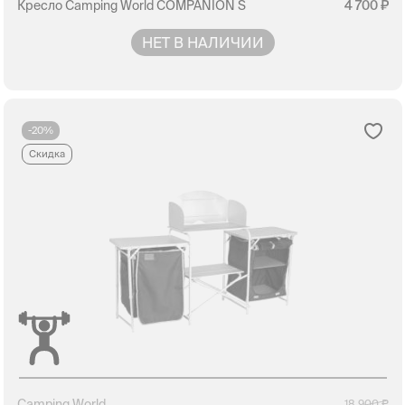
Кресло Camping World COMPANION S
4 700
НЕТ В НАЛИЧИИ
-20%
Скидка
Camping World
18 900