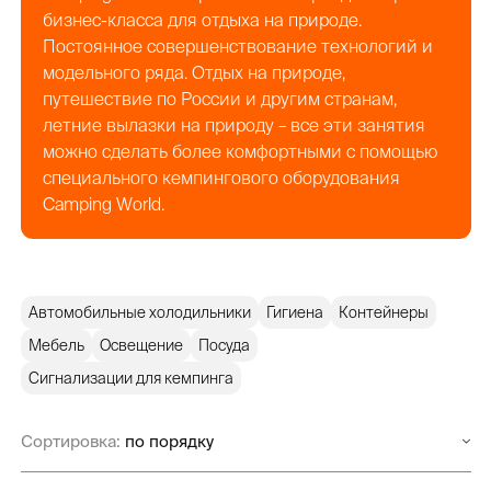
бизнес-класса для отдыха на природе.
Постоянное совершенствование технологий и
модельного ряда. Отдых на природе,
путешествие по России и другим странам,
летние вылазки на природу – все эти занятия
можно сделать более комфортными с помощью
специального кемпингового оборудования
Camping World.
Автомобильные холодильники
Гигиена
Контейнеры
Мебель
Освещение
Посуда
Сигнализации для кемпинга
Сортировка: