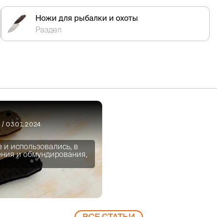
Ножи для рыбалки и охоты
Раздел
/ 03.01.2024
и использовались, в
ения и обмундирования,
ВCЕ СТАТЬИ