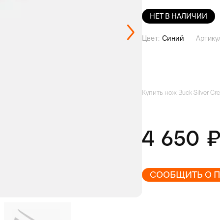
НЕТ В НАЛИЧИИ
Цвет:
Синий
Артику
Купить нож Buck Silver Cree
4 650
СООБЩИТЬ О 