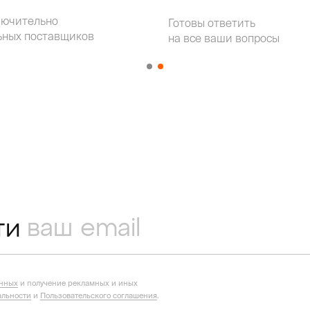
лючительно
Готовы ответить
ьных поставщиков
на все ваши вопросы
ти
анных
и получение рекламных и иных
льности
и
Пользовательского соглашения
.