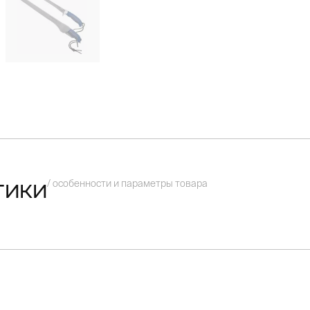
/ особенности и параметры товара
тики