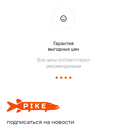
Гарантия
Тольк
выгодных цен
Т
Все цены соответствуют
от о
рекомендуемым
подписаться на новости