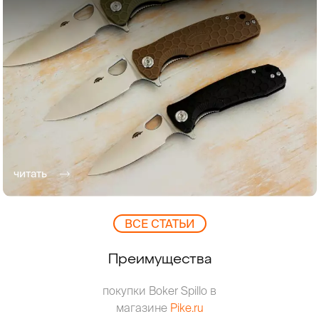
читать
ВCЕ СТАТЬИ
Преимущества
покупки Boker Spillo в
магазине
Pike.ru