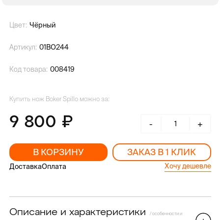
Цвет:
Чёрный
Артикул:
01BO244
Код товара:
008419
Купить нож Boker Spillo можно за:
9 800
-
+
В КОРЗИНУ
ЗАКАЗ В 1 КЛИК
Хочу дешевле
Доставка
Оплата
Описание и характеристики
/ особенности и