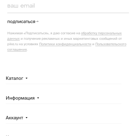
подписаться
Нажимая «Подписаться», я даю согласие на
обработку персональных
данных
и получение рекламных и иных маркетинговых сообщений от
pike.ru на условиях
Политики конфиденциальности
и
Пользовательского
соглашения
.
Каталог
Информация
Аккаунт