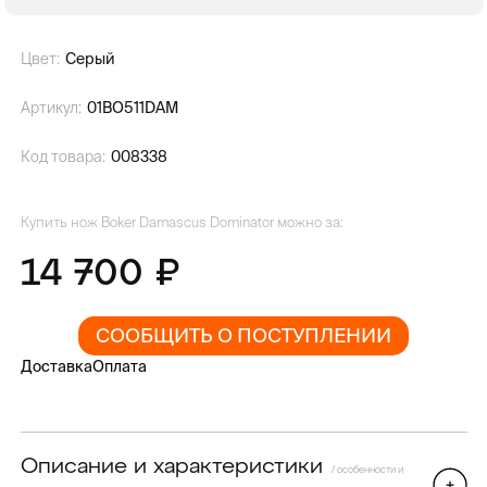
Цвет:
Серый
Артикул:
01BO511DAM
Код товара:
008338
Купить нож Boker Damascus Dominator можно за:
14 700
СООБЩИТЬ О ПОСТУПЛЕНИИ
Доставка
Оплата
Описание и характеристики
/ особенности и