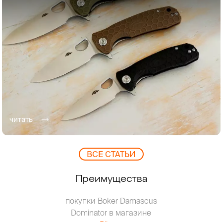
читать
ВCЕ СТАТЬИ
Преимущества
покупки Boker Damascus
Dominator в магазине