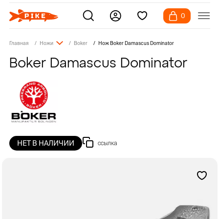
0
Главная
Ножи
Boker
Нож Boker Damascus Dominator
Boker Damascus Dominator
НЕТ В НАЛИЧИИ
ссылка