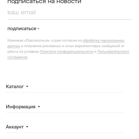
подписаться на новости
подписаться
Нажимая «Подписаться», я даю согласие на
обработку персональных
данных
и получение рекламных и иных маркетинговых сообщений от
pike.ru на условиях
Политики конфиденциальности
и
Пользовательского
соглашения
.
Каталог
Информация
Аккаунт