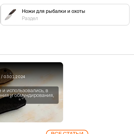
Ножи для рыбалки и охоты
Раздел
/ 03.01.2024
и использовались, в
ения и обмундирования,
ВCЕ СТАТЬИ