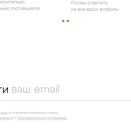
лючительно
Готовы ответить
ьных поставщиков
на все ваши вопросы
ти
анных
и получение рекламных и иных
льности
и
Пользовательского соглашения
.