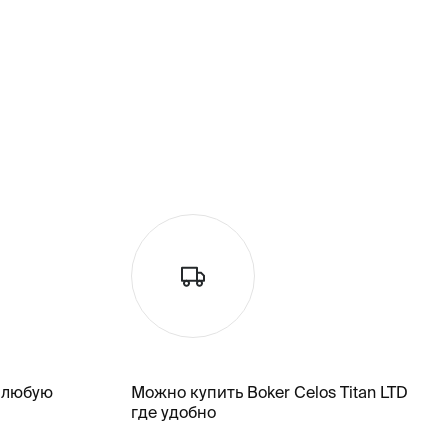
 любую
Можно купить Boker Celos Titan LTD
где удобно