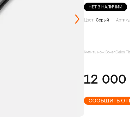
НЕТ В НАЛИЧИИ
Цвет:
Серый
Артику
Купить нож Boker Celos Ti
12 00
СООБЩИТЬ О 