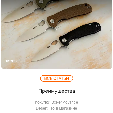
читать
ВCЕ СТАТЬИ
Преимущества
покупки Boker Advance
Desert Pro в магазине