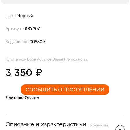
Цвет:
Чёрный
Артикул:
01RY307
Код товара:
008309
Купить нож Boker Advance Desert Pro можно за:
3 350
СООБЩИТЬ О ПОСТУПЛЕНИИ
Доставка
Оплата
Описание и характеристики
/ особенности и