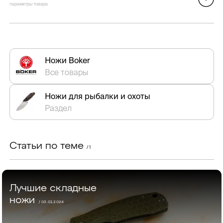
параметры товара
Ножи Boker
Все товары
Ножи для рыбалки и охоты
Раздел
Статьи по теме
/ 1
Лучшие складные
ножи
/ 03.01.2024