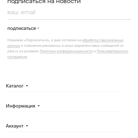
подписаться на новости
подписаться
Нажимая «Подписаться», я даю согласие на
обработку персональных
данных
и получение рекламных и иных маркетинговых сообщений от
pike.ru на условиях
Политики конфиденциальности
и
Пользовательского
соглашения
.
Каталог
Информация
Аккаунт