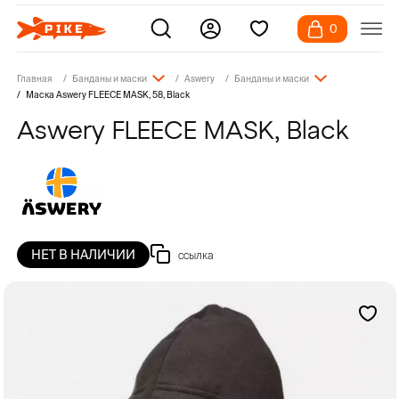
0
Главная
Банданы и маски
Aswery
Банданы и маски
Маска Aswery FLEECE MASK, 58, Black
Aswery FLEECE MASK, Black
НЕТ В НАЛИЧИИ
ссылка