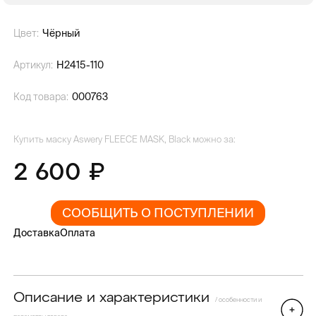
Цвет:
Чёрный
Артикул:
H2415-110
Код товара:
000763
Купить маску Aswery FLEECE MASK, Black можно за:
2 600
СООБЩИТЬ О ПОСТУПЛЕНИИ
Доставка
Оплата
Описание и характеристики
/ особенности и