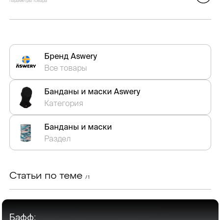
параметры товара
Бренд Aswery
Все товары
Банданы и маски Aswery
Категория
Банданы и маски
Раздел
Статьи по теме
/ 1
Бафф: