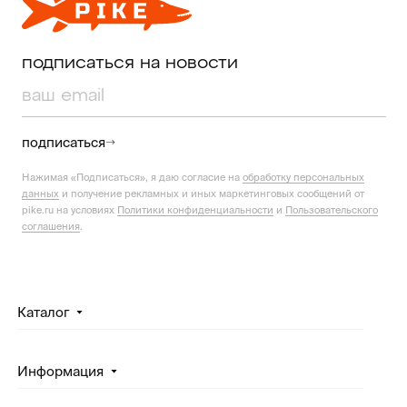
подписаться на новости
подписаться
Нажимая «Подписаться», я даю согласие на
обработку персональных
данных
и получение рекламных и иных маркетинговых сообщений от
pike.ru на условиях
Политики конфиденциальности
и
Пользовательского
соглашения
.
Каталог
Информация