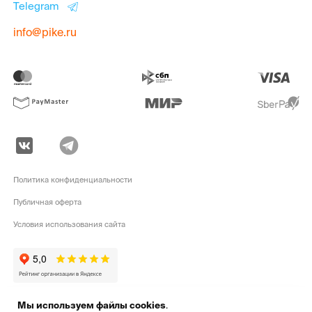
Telegram
info@pike.ru
Политика конфиденциальности
Публичная оферта
Условия использования сайта
Мы используем файлы cookies
.
pike.ru © 2010 - 2026 | Высококачественная
экипировка для активного