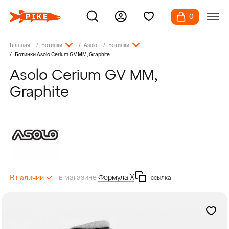
0
Главная
Ботинки
Asolo
Ботинки
Ботинки Asolo Cerium GV MM, Graphite
Asolo Cerium GV MM,
Graphite
в магазине
Формула Х
В наличии
ссылка