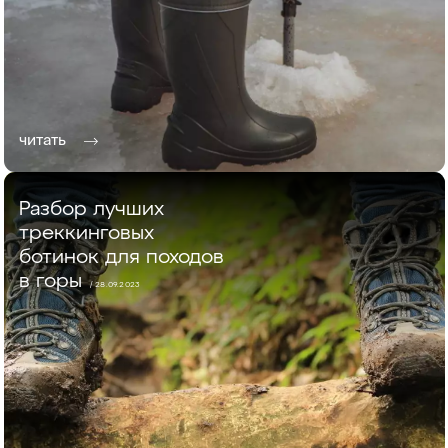
читать
Разбор лучших
треккинговых
ботинок для походов
в горы
/ 28.09.2023