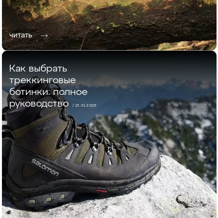
читать
Как выбрать
треккинговые
ботинки: полное
руководство
/ 15.01.2025