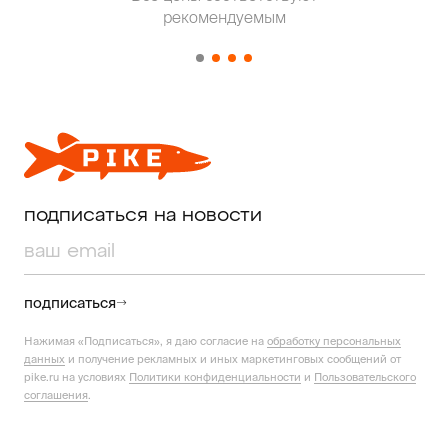
от о
рекомендуемым
подписаться на новости
подписаться
Нажимая «Подписаться», я даю согласие на
обработку персональных
данных
и получение рекламных и иных маркетинговых сообщений от
pike.ru на условиях
Политики конфиденциальности
и
Пользовательского
соглашения
.