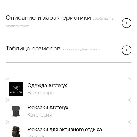
Описание и характеристики
/ особенности и
параметры товара
Таблица размеров
/ помощь в подборе размера
Одежда Arcteryx
Все товары
Рюкзаки Arcteryx
Категория
Рюкзаки для активного отдыха
Раздел