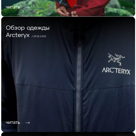
читать
Обзор одежды
Arcteryx
/ 27.12.2021
читать