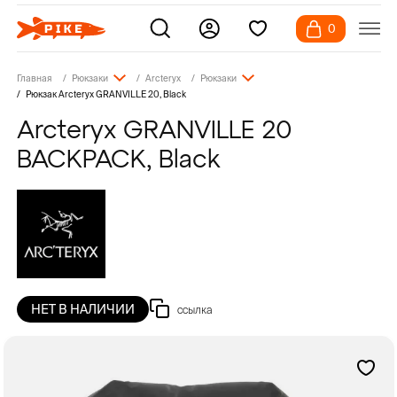
0
Главная
Рюкзаки
Arcteryx
Рюкзаки
Рюкзак Arcteryx GRANVILLE 20, Black
Arcteryx GRANVILLE 20
BACKPACK, Black
НЕТ В НАЛИЧИИ
ссылка