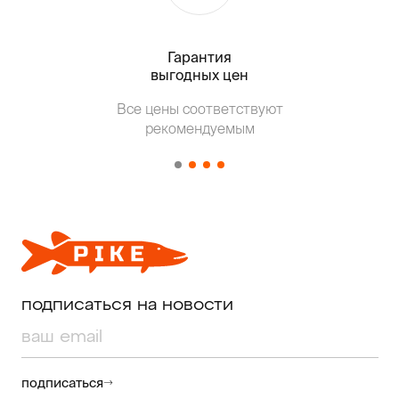
Гарантия
Тольк
выгодных цен
Т
Все цены соответствуют
от о
рекомендуемым
подписаться на новости
подписаться