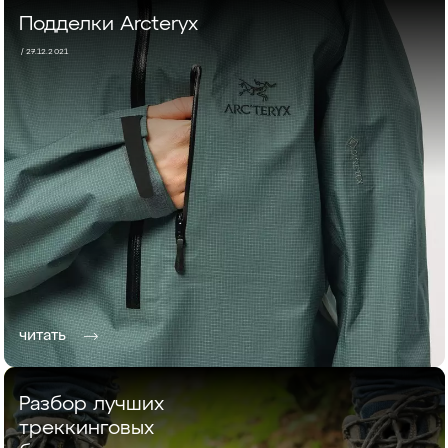
Подделки Arcteryx
/ 27.12.2021
читать
Разбор лучших
треккинговых