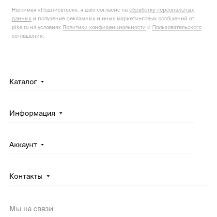
Нажимая «Подписаться», я даю согласие на
обработку персональных
данных
и получение рекламных и иных маркетинговых сообщений от
pike.ru на условиях
Политики конфиденциальности
и
Пользовательского
соглашения
.
Каталог
Информация
Аккаунт
Контакты
Мы на связи