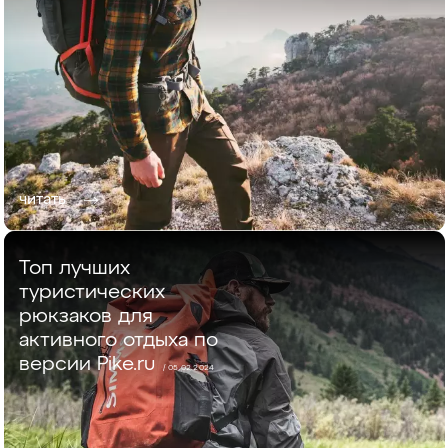
читать
Топ лучших
туристических
рюкзаков для
активного отдыха по
версии Pike.ru
/ 05.02.2024