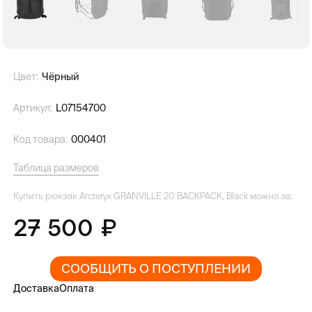
Цвет:
Чёрный
Артикул:
L07154700
Код товара:
000401
Таблица размеров
Купить рюкзак Arcteryx GRANVILLE 20 BACKPACK, Black можно за:
27 500
СООБЩИТЬ О ПОСТУПЛЕНИИ
Доставка
Оплата