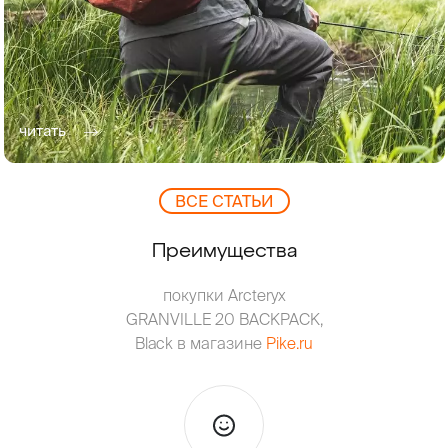
читать
ВCЕ СТАТЬИ
Преимущества
покупки Arcteryx
GRANVILLE 20 BACKPACK,
Black в магазине
Pike.ru