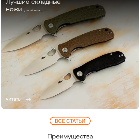
Лучшие складные
ножи
/ 03.01.2024
читать
ВCЕ СТАТЬИ
Преимущества