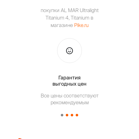
покупки AL MAR Ultralight
Titanium 4, Titanium в
магазине
Pike.ru
Гарантия
Тольк
выгодных цен
Все цены соответствуют
Т
рекомендуемым
от о