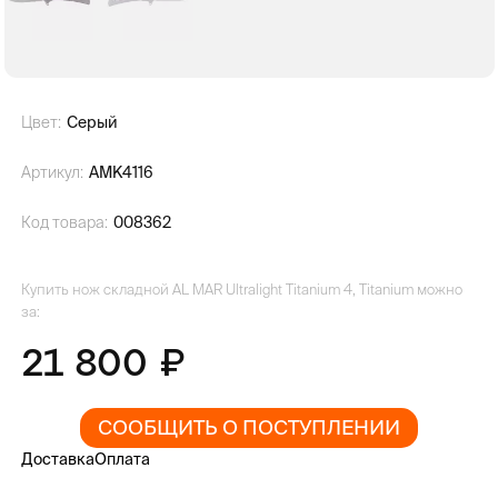
Цвет:
Серый
Артикул:
AMK4116
Код товара:
008362
Купить нож складной AL MAR Ultralight Titanium 4, Titanium можно
за:
21 800
СООБЩИТЬ О ПОСТУПЛЕНИИ
Доставка
Оплата